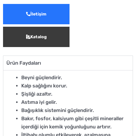
İletişim
Katalog
Ürün Faydaları
Beyni güçlendirir.
Kalp sağlığını korur.
Şişliği azaltır.
Astıma iyi gelir.
Bağışıklık sistemini güçlendirir.
Bakır, fosfor, kalsiyum gibi çeşitli mineraller
içerdiği için kemik yoğunluğunu artırır.
İltihabı olumlu etkileyerek, azalmasına