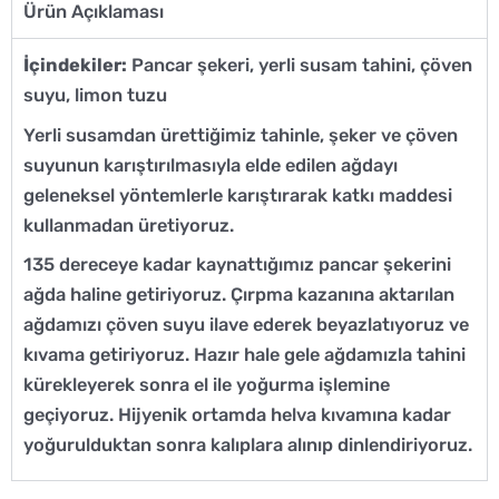
Ürün Açıklaması
İçindekiler:
Pancar şekeri, yerli susam tahini, çöven
suyu, limon tuzu
Yerli susamdan ürettiğimiz tahinle, şeker ve çöven
suyunun karıştırılmasıyla elde edilen ağdayı
geleneksel yöntemlerle karıştırarak katkı maddesi
kullanmadan üretiyoruz.
135 dereceye kadar kaynattığımız pancar şekerini
ağda haline getiriyoruz. Çırpma kazanına aktarılan
ağdamızı çöven suyu ilave ederek beyazlatıyoruz ve
kıvama getiriyoruz. Hazır hale gele ağdamızla tahini
kürekleyerek sonra el ile yoğurma işlemine
geçiyoruz. Hijyenik ortamda helva kıvamına kadar
yoğurulduktan sonra kalıplara alınıp dinlendiriyoruz.