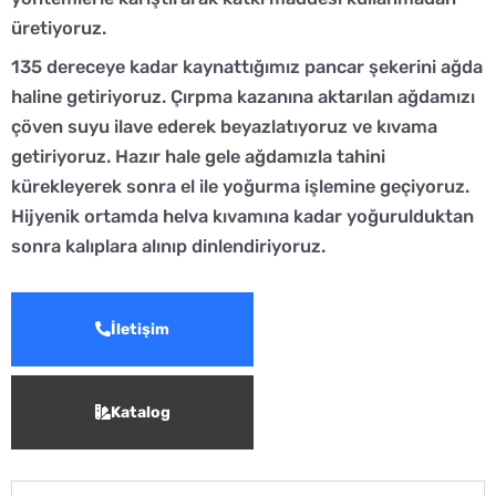
üretiyoruz.
135 dereceye kadar kaynattığımız pancar şekerini ağda
haline getiriyoruz. Çırpma kazanına aktarılan ağdamızı
çöven suyu ilave ederek beyazlatıyoruz ve kıvama
getiriyoruz. Hazır hale gele ağdamızla tahini
kürekleyerek sonra el ile yoğurma işlemine geçiyoruz.
Hijyenik ortamda helva kıvamına kadar yoğurulduktan
sonra kalıplara alınıp dinlendiriyoruz.
İletişim
Katalog