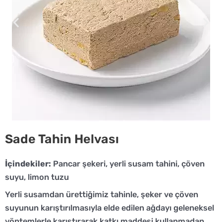
Sade Tahin Helvası
İçindekiler:
Pancar şekeri, yerli susam tahini, çöven
suyu, limon tuzu
Yerli susamdan ürettiğimiz tahinle, şeker ve çöven
suyunun karıştırılmasıyla elde edilen ağdayı geleneksel
yöntemlerle karıştırarak katkı maddesi kullanmadan