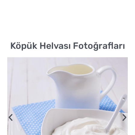
İletişim
Katalog
Köpük Helvası Fotoğrafları