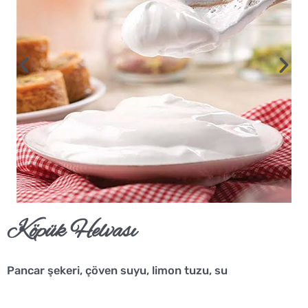
Köpük Helvası
Pancar şekeri, çöven suyu, limon tuzu, su