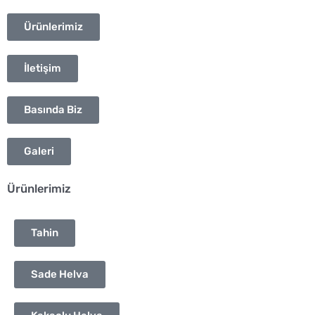
Ürünlerimiz
İletişim
Basında Biz
Galeri
Ürünlerimiz
Tahin
Sade Helva