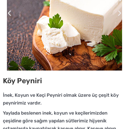
Köy Peyniri
İnek, Koyun ve Keçi Peyniri olmak üzere üç çeşit köy
peynirimiz vardır.
Yaylada beslenen inek, koyun ve keçilerimizden
çeşidine göre sağım yapılan sütlerimiz hijyenik
ortamlarda kaynatılarak kaseye alınır. Kaseye alınıp