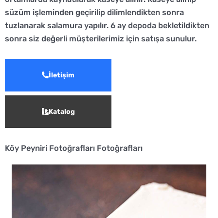
süzüm işleminden geçirilip dilimlendikten sonra
tuzlanarak salamura yapılır. 6 ay depoda bekletildikten
sonra siz değerli müşterilerimiz için satışa sunulur.
İletişim
Katalog
Köy Peyniri Fotoğrafları Fotoğrafları