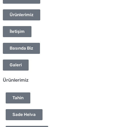
Ürünlerimiz
İletişim
Basında Biz
Galeri
Ürünlerimiz
Tahin
Sade Helva